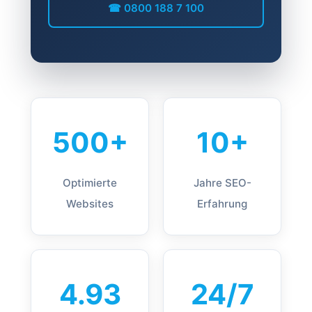
☎ 0800 188 7 100
500+
10+
Optimierte
Jahre SEO-
Websites
Erfahrung
4.93
24/7