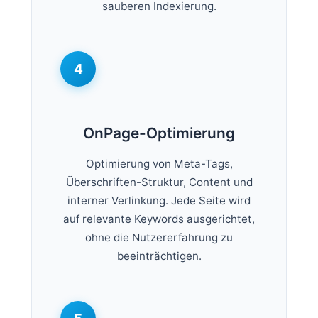
sauberen Indexierung.
4
OnPage-Optimierung
Optimierung von Meta-Tags,
Überschriften-Struktur, Content und
interner Verlinkung. Jede Seite wird
auf relevante Keywords ausgerichtet,
ohne die Nutzererfahrung zu
beeinträchtigen.