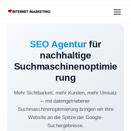
Zum
Inhalt
springen
SEO Agentur
für
nachhaltige
Suchmaschinenoptimie
rung
Mehr Sichtbarkeit, mehr Kunden, mehr Umsatz
– mit datengetriebener
Suchmaschinenoptimierung bringen wir Ihre
Website an die Spitze der Google-
Suchergebnisse.