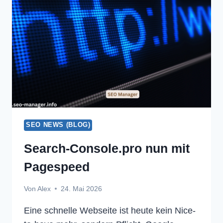
GOOGLE
SEO NEWS (BLOG)
Search-Console.pro nun mit
Pagespeed
Von
Alex
24. Mai 2026
Eine schnelle Webseite ist heute kein Nice-