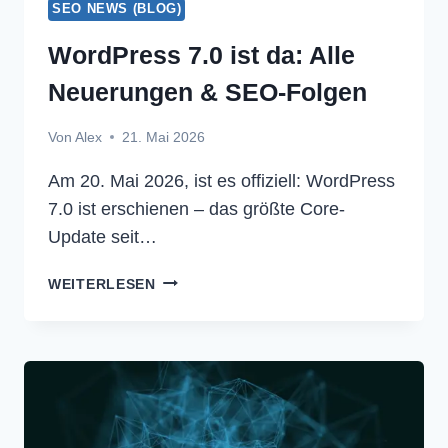
SEO NEWS (BLOG)
WordPress 7.0 ist da: Alle
Neuerungen & SEO-Folgen
Von
Alex
21. Mai 2026
Am 20. Mai 2026, ist es offiziell: WordPress
7.0 ist erschienen – das größte Core-
Update seit…
WORDPRESS
WEITERLESEN
7.0
IST
DA:
ALLE
NEUERUNGEN
&
SEO-