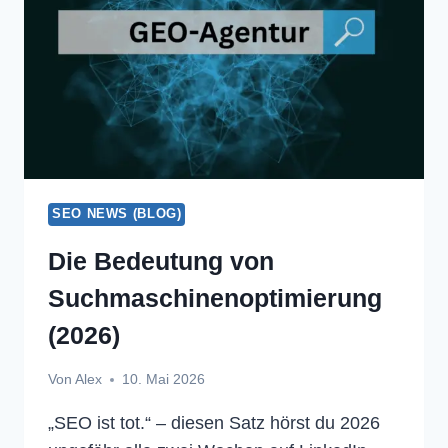
FOLGEN
SEO NEWS (BLOG)
Die Bedeutung von
Suchmaschinenoptimierung
(2026)
Von
Alex
10. Mai 2026
„SEO ist tot.“ – diesen Satz hörst du 2026