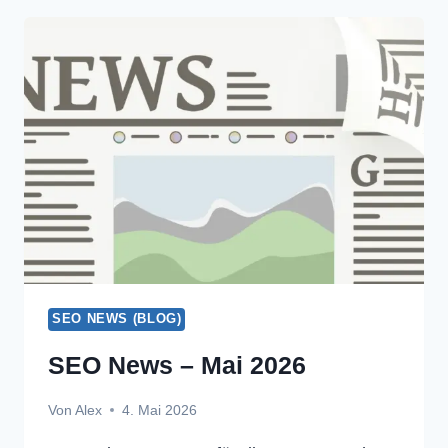
GELÖSCHTE
BEWERTUNGEN:
WAS
FIRMEN
WISSEN
MÜSSEN
SEO NEWS (BLOG)
SEO News – Mai 2026
Von
Alex
4. Mai 2026