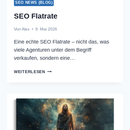
SEO NEWS (BLOG)
SEO Flatrate
Von
Alex
9. Mai 2026
Eine echte SEO Flatrate – nicht das, was
viele Agenturen unter dem Begriff
verkaufen, sondern eine…
SEO
WEITERLESEN
FLATRATE