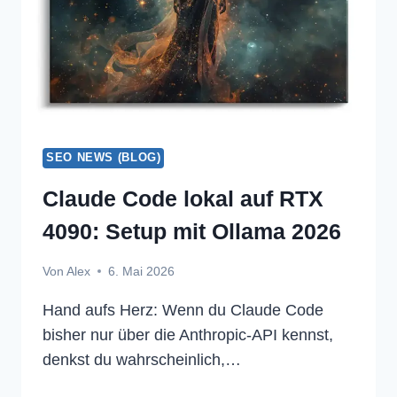
SEO NEWS (BLOG)
Claude Code lokal auf RTX
4090: Setup mit Ollama 2026
Von
Alex
6. Mai 2026
Hand aufs Herz: Wenn du Claude Code
bisher nur über die Anthropic-API kennst,
denkst du wahrscheinlich,…
CLAUDE