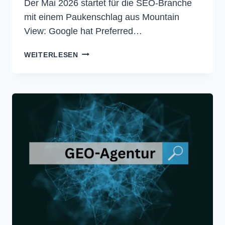
Der Mai 2026 startet für die SEO-Branche
mit einem Paukenschlag aus Mountain
View: Google hat Preferred…
SEO
WEITERLESEN
NEWS
–
MAI
2026