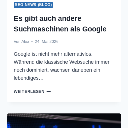
SEO NEWS (BLOG)
Es gibt auch andere
Suchmaschinen als Google
Von
Alex
24. Mai 2026
Google ist nicht mehr alternativlos.
Während die klassische Websuche immer
noch dominiert, wachsen daneben ein
lebendiges…
ES
WEITERLESEN
GIBT
AUCH
ANDERE
SUCHMASCHINEN
ALS