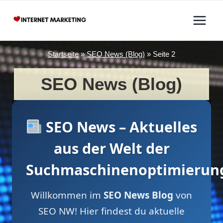
Zum
Inhalt
springen
Startseite
»
SEO News (Blog)
»
Seite 2
SEO News (Blog)
SEO News – Aktuelles
aus der Welt der
Suchmaschinenoptimierun
Willkommen im
SEO News Blog
von
SEO NW! Hier findest du aktuelle