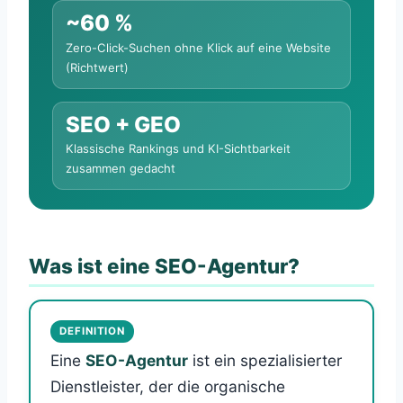
~60 %
Zero-Click-Suchen ohne Klick auf eine Website
(Richtwert)
SEO + GEO
Klassische Rankings und KI-Sichtbarkeit
zusammen gedacht
Was ist eine SEO-Agentur?
DEFINITION
Eine
SEO-Agentur
ist ein spezialisierter
Dienstleister, der die organische