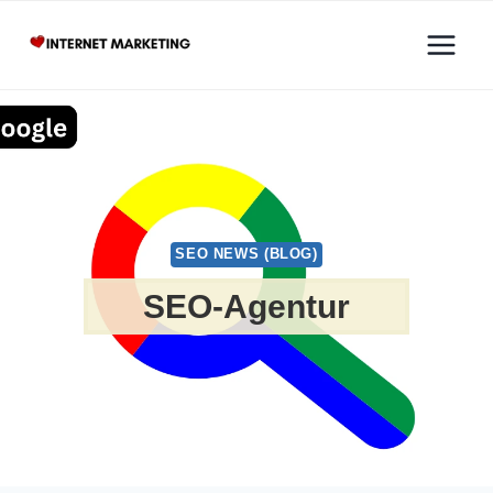
Zum
Inhalt
springen
SEO NEWS (BLOG)
SEO-Agentur