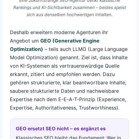
Eine zukunftsfähige SEO-Agentur denkt klassische
Rankings und KI-Sichtbarkeit zusammen – beides speist
sich aus denselben hochwertigen Inhalten.
Deshalb erweitern moderne Agenturen ihr
Angebot um
GEO (Generative Engine
Optimization)
– teils auch LLMO (Large Language
Model Optimization) genannt. Ziel ist, dass Inhalte
von KI-Systemen als vertrauenswürdige Quelle
erkannt, zitiert und empfohlen werden. Dazu
gehören strukturierte, klar beantwortbare Inhalte,
saubere strukturierte Daten und nachweisbare
Expertise nach dem E-E-A-T-Prinzip (Experience,
Expertise, Authoritativeness, Trustworthiness).
GEO ersetzt SEO nicht – es ergänzt es
Klassisches SEO bleibt das Fundament: Wer in