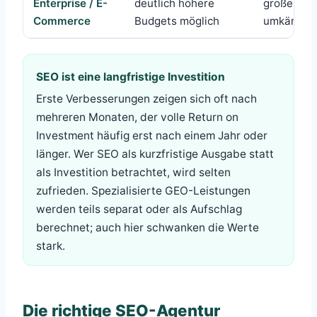
Enterprise / E-
deutlich höhere
große Shop
Commerce
Budgets möglich
umkämpft
SEO ist eine langfristige Investition
Erste Verbesserungen zeigen sich oft nach
mehreren Monaten, der volle Return on
Investment häufig erst nach einem Jahr oder
länger. Wer SEO als kurzfristige Ausgabe statt
als Investition betrachtet, wird selten
zufrieden. Spezialisierte GEO-Leistungen
werden teils separat oder als Aufschlag
berechnet; auch hier schwanken die Werte
stark.
Die richtige SEO-Agentur