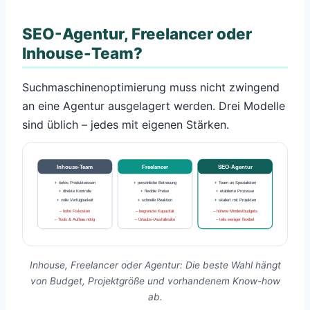
SEO-Agentur, Freelancer oder
Inhouse-Team?
Suchmaschinenoptimierung muss nicht zwingend
an eine Agentur ausgelagert werden. Drei Modelle
sind üblich – jedes mit eigenen Stärken.
Inhouse-Team
Freelancer
SEO-Agentur
+ tiefes Produktwissen
+ persönliche Betreuung
+ Team an Spezialisten
+ direkte Kontrolle
+ flexible Preise
+ etablierte Prozesse
+ volle Verfügbarkeit
+ schnelle Reaktion
+ skaliert mit Projekten
– hohe Fixkosten
– begrenzte Kapazität
– höhere Mindestbudgets
– Tools & Aufbau nötig
– Urlaubs-/Ausfallrisiko
– teils weniger flexibel
Inhouse, Freelancer oder Agentur: Die beste Wahl hängt
von Budget, Projektgröße und vorhandenem Know-how
ab.