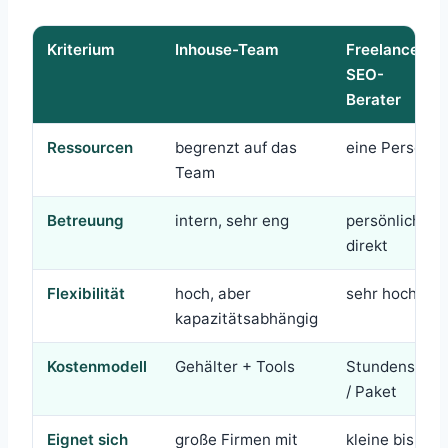
Kriterium
Inhouse-Team
Freelancer /
SEO-
Berater
Ressourcen
begrenzt auf das
eine Person
Team
Betreuung
intern, sehr eng
persönlich,
direkt
Flexibilität
hoch, aber
sehr hoch
kapazitätsabhängig
Kostenmodell
Gehälter + Tools
Stundensatz
/ Paket
Eignet sich
große Firmen mit
kleine bis