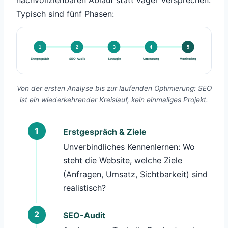
nachvollziehbaren Ablauf statt vager Versprechen.
Typisch sind fünf Phasen:
1
2
3
4
5
Erstgespräch
SEO-Audit
Strategie
Umsetzung
Monitoring
Von der ersten Analyse bis zur laufenden Optimierung: SEO
ist ein wiederkehrender Kreislauf, kein einmaliges Projekt.
Erstgespräch & Ziele
Unverbindliches Kennenlernen: Wo
steht die Website, welche Ziele
(Anfragen, Umsatz, Sichtbarkeit) sind
realistisch?
SEO-Audit