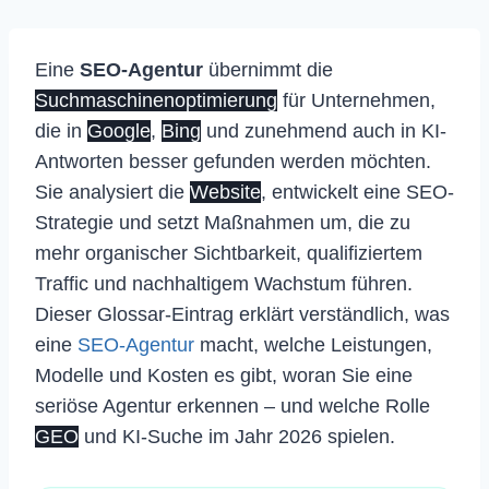
Eine
SEO-Agentur
übernimmt die
Suchmaschinenoptimierung
für Unternehmen,
die in
Google
,
Bing
und zunehmend auch in KI-
Antworten besser gefunden werden möchten.
Sie analysiert die
Website
, entwickelt eine SEO-
Strategie und setzt Maßnahmen um, die zu
mehr organischer Sichtbarkeit, qualifiziertem
Traffic und nachhaltigem Wachstum führen.
Dieser Glossar-Eintrag erklärt verständlich, was
eine
SEO-Agentur
macht, welche Leistungen,
Modelle und Kosten es gibt, woran Sie eine
seriöse Agentur erkennen – und welche Rolle
GEO
und KI-Suche im Jahr 2026 spielen.