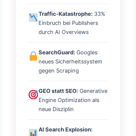
Traffic-Katastrophe:
33%
Einbruch bei Publishers
durch AI Overviews
SearchGuard:
Googles
neues Sicherheitssystem
gegen Scraping
GEO statt SEO:
Generative
Engine Optimization als
neue Disziplin
AI Search Explosion: