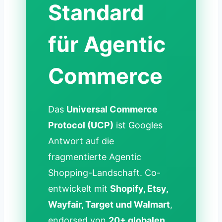
Standard
für Agentic
Commerce
Das
Universal Commerce
Protocol (UCP)
ist Googles
Antwort auf die
fragmentierte Agentic
Shopping-Landschaft. Co-
entwickelt mit
Shopify, Etsy,
Wayfair, Target und Walmart
,
endorsed von
20+ globalen