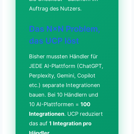
Auftrag des Nutzers.
Das N×N Problem,
das UCP löst
Bisher mussten Händler für
JEDE AI-Plattform (ChatGPT,
Perplexity, Gemini, Copilot
etc.) separate Integrationen
bauen. Bei 10 Händlern und
10 AI-Plattformen =
100
Integrationen
. UCP reduziert
das auf
1 Integration pro
Händler
.