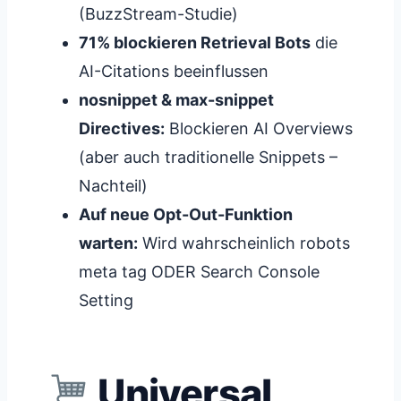
(BuzzStream-Studie)
71% blockieren Retrieval Bots
die
AI-Citations beeinflussen
nosnippet & max-snippet
Directives:
Blockieren AI Overviews
(aber auch traditionelle Snippets –
Nachteil)
Auf neue Opt-Out-Funktion
warten:
Wird wahrscheinlich robots
meta tag ODER Search Console
Setting
Universal