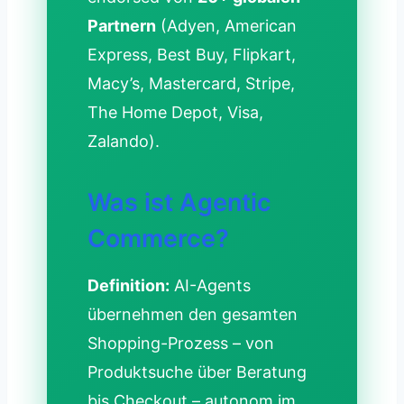
Partnern
(Adyen, American
Express, Best Buy, Flipkart,
Macy’s, Mastercard, Stripe,
The Home Depot, Visa,
Zalando).
Was ist Agentic
Commerce?
Definition:
AI-Agents
übernehmen den gesamten
Shopping-Prozess – von
Produktsuche über Beratung
bis Checkout – autonom im