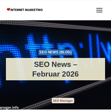
Zum
Inhalt
springen
SEO NEWS (BLOG)
SEO News –
Februar 2026