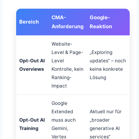
CMA-
Google-
Bereich
Anforderung
Reaktion
Website-
Level & Page-
„Exploring
Opt-Out AI
Level
updates“ – noch
Overviews
Kontrolle, kein
keine konkrete
Ranking-
Lösung
Impact
Google
Extended
Aktuell nur für
Opt-Out AI
muss auch
„broader
Training
Gemini,
generative AI
Vertex
services“