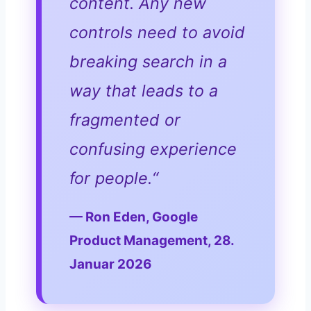
content. Any new
controls need to avoid
breaking search in a
way that leads to a
fragmented or
confusing experience
for people.“
— Ron Eden, Google
Product Management, 28.
Januar 2026