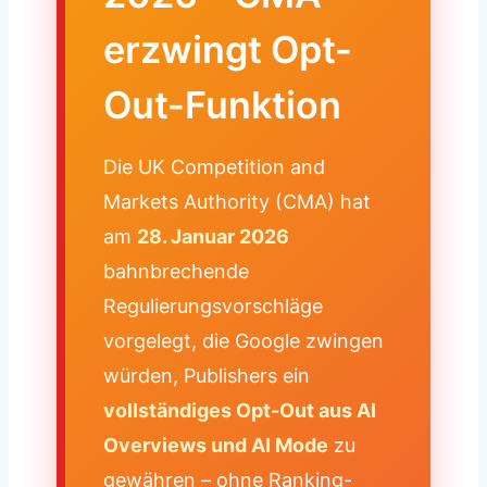
erzwingt Opt-
Out-Funktion
Die UK Competition and
Markets Authority (CMA) hat
am
28. Januar 2026
bahnbrechende
Regulierungsvorschläge
vorgelegt, die Google zwingen
würden, Publishers ein
vollständiges Opt-Out aus AI
Overviews und AI Mode
zu
gewähren – ohne Ranking-