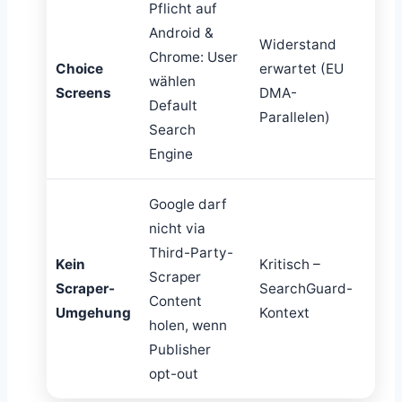
Pflicht auf
Android &
Widerstand
Chrome: User
Choice
erwartet (EU
wählen
Screens
DMA-
Default
Parallelen)
Search
Engine
Google darf
nicht via
Third-Party-
Kein
Kritisch –
Scraper
Scraper-
SearchGuard-
Content
Umgehung
Kontext
holen, wenn
Publisher
opt-out