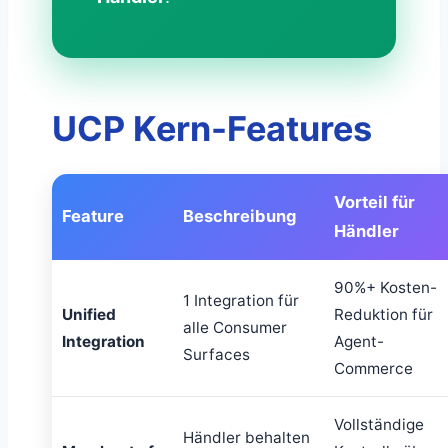
UCP Kern-Features
Vorteil für
Feature
Beschreibung
Händler
90%+ Kosten-
1 Integration für
Unified
Reduktion für
alle Consumer
Integration
Agent-
Surfaces
Commerce
Vollständige
Händler behalten