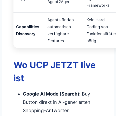
Agent2Agent
Frameworks
Agents finden
Kein Hard-
Capabilities
automatisch
Coding von
Discovery
verfügbare
Funktionalitäte
Features
nötig
Wo UCP JETZT live
ist
Google AI Mode (Search):
Buy-
Button direkt in AI-generierten
Shopping-Antworten