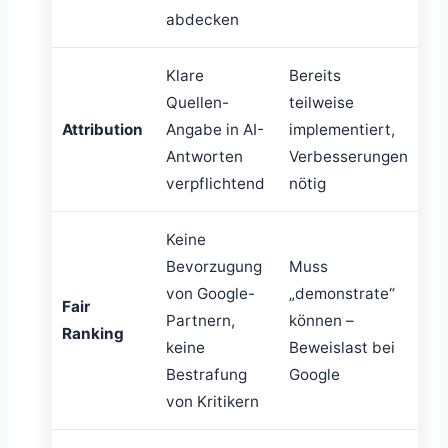
abdecken
Klare
Bereits
Quellen-
teilweise
Attribution
Angabe in AI-
implementiert,
Antworten
Verbesserungen
verpflichtend
nötig
Keine
Bevorzugung
Muss
von Google-
„demonstrate“
Fair
Partnern,
können –
Ranking
keine
Beweislast bei
Bestrafung
Google
von Kritikern