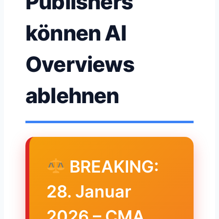
Publishers
können AI
Overviews
ablehnen
BREAKING:
28. Januar
2026 – CMA