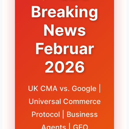
Breaking
News
Februar
2026
UK CMA vs. Google |
Universal Commerce
Protocol | Business
Agents | GEO