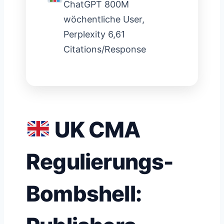
ChatGPT 800M
wöchentliche User,
Perplexity 6,61
Citations/Response
UK CMA
Regulierungs-
Bombshell: