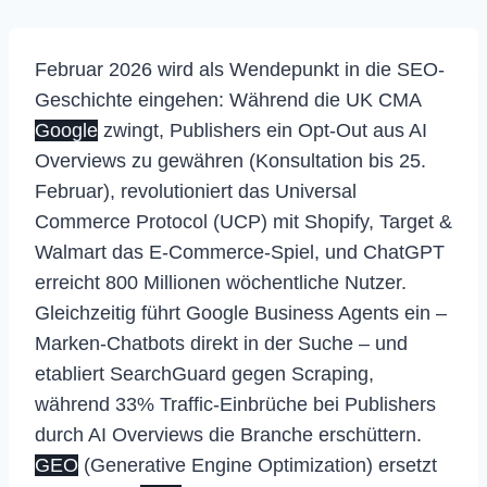
Februar 2026 wird als Wendepunkt in die SEO-
Geschichte eingehen: Während die UK CMA
Google
zwingt, Publishers ein Opt-Out aus AI
Overviews zu gewähren (Konsultation bis 25.
Februar), revolutioniert das Universal
Commerce Protocol (UCP) mit Shopify, Target &
Walmart das E-Commerce-Spiel, und ChatGPT
erreicht 800 Millionen wöchentliche Nutzer.
Gleichzeitig führt Google Business Agents ein –
Marken-Chatbots direkt in der Suche – und
etabliert SearchGuard gegen Scraping,
während 33% Traffic-Einbrüche bei Publishers
durch AI Overviews die Branche erschüttern.
GEO
(Generative Engine Optimization) ersetzt