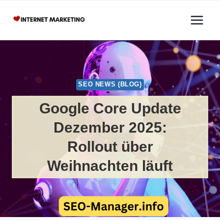
Zum
Inhalt
springen
SEO NEWS (BLOG)
Google Core Update
Dezember 2025:
Rollout über
Weihnachten läuft