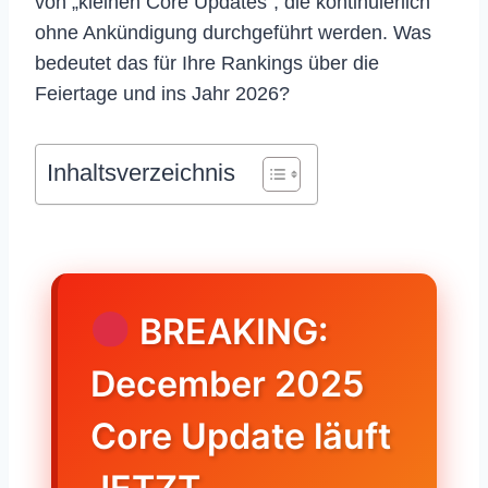
von „kleinen Core Updates“, die kontinuierlich
ohne Ankündigung durchgeführt werden. Was
bedeutet das für Ihre Rankings über die
Feiertage und ins Jahr 2026?
Inhaltsverzeichnis
BREAKING:
December 2025
Core Update läuft