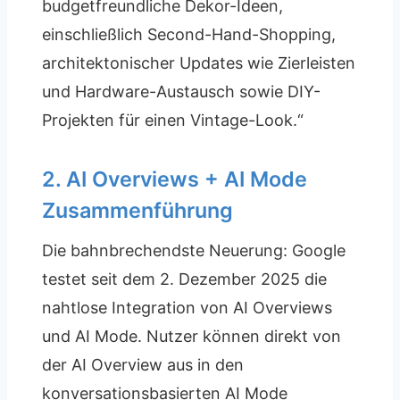
budgetfreundliche Dekor-Ideen,
einschließlich Second-Hand-Shopping,
architektonischer Updates wie Zierleisten
und Hardware-Austausch sowie DIY-
Projekten für einen Vintage-Look.“
2. AI Overviews + AI Mode
Zusammenführung
Die bahnbrechendste Neuerung: Google
testet seit dem 2. Dezember 2025 die
nahtlose Integration von AI Overviews
und AI Mode. Nutzer können direkt von
der AI Overview aus in den
konversationsbasierten AI Mode